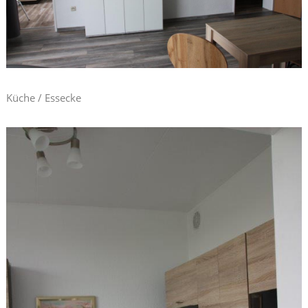
Küche / Essecke