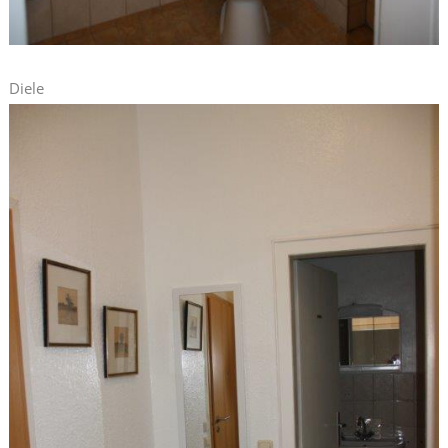
Diele