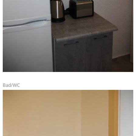
Bad/WC