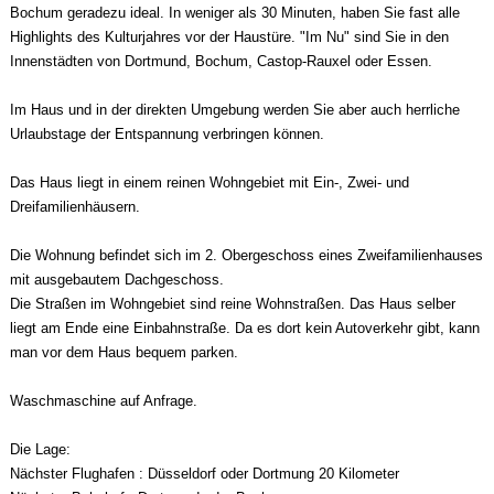
Bochum geradezu ideal. In weniger als 30 Minuten, haben Sie fast alle
Highlights des Kulturjahres vor der Haustüre. "Im Nu" sind Sie in den
Innenstädten von Dortmund, Bochum, Castop-Rauxel oder Essen.
Im Haus und in der direkten Umgebung werden Sie aber auch herrliche
Urlaubstage der Entspannung verbringen können.
Das Haus liegt in einem reinen Wohngebiet mit Ein-, Zwei- und
Dreifamilienhäusern.
Die Wohnung befindet sich im 2. Obergeschoss eines Zweifamilienhauses
mit ausgebautem Dachgeschoss.
Die Straßen im Wohngebiet sind reine Wohnstraßen. Das Haus selber
liegt am Ende eine Einbahnstraße. Da es dort kein Autoverkehr gibt, kann
man vor dem Haus bequem parken.
Waschmaschine auf Anfrage.
Die Lage:
Nächster Flughafen : Düsseldorf oder Dortmung 20 Kilometer