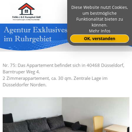
Diese Website nutzt Cookies,
um bestmögliche
Funktionalität bieten zu
können.
Mehr Infos
OK, verstanden
Nr. 75: Das Appartement befindet sich in 40468 Düsseldorf,
Barntruper Weg 4.
2 Zimmerappartement, ca. 30 qm. Zentrale Lage im
Düsseldorfer Norden.