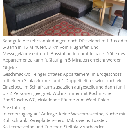
Sehr gute Verkehrsanbindungen nach Düsseldorf mit Bus oder
S-Bahn in 15 Minuten, 3 km vom Flughafen und
Messegelände entfernt. Busstation in unmittelbarer Nähe des
Appartements, kann fußläufig in 5 Minuten erreicht werden.
Objekt:
Geschmackvoll eingerichtetes Appartement im Erdgeschoss
mit einem Schlafzimmer und 1 Doppelbett, es wird noch ein
Einzelbett im Schlafraum zusätzlich aufgestellt und dann für 1
bis 2 Personen geeignet. Wohnzimmer mit Kochnische,
Bad/Dusche/WC, einladende Räume zum Wohlfühlen.
Ausstattung:
Internetzugang auf Anfrage, keine Waschmaschine, Küche mit
Kühlschrank, Zweiplatten-Herd, Mikrowelle, Toaster,
Kaffeemaschine und Zubehör. Stellplatz vorhanden.