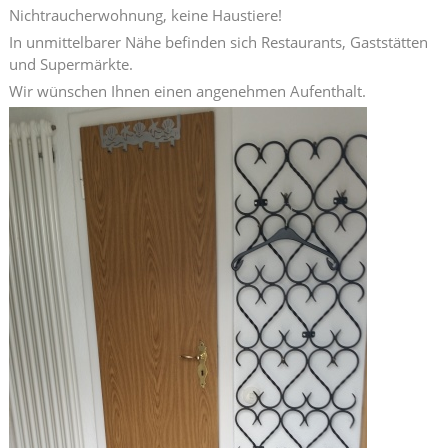
Nichtraucherwohnung, keine Haustiere!
In unmittelbarer Nähe befinden sich Restaurants, Gaststätten
und Supermärkte.
Wir wünschen Ihnen einen angenehmen Aufenthalt.