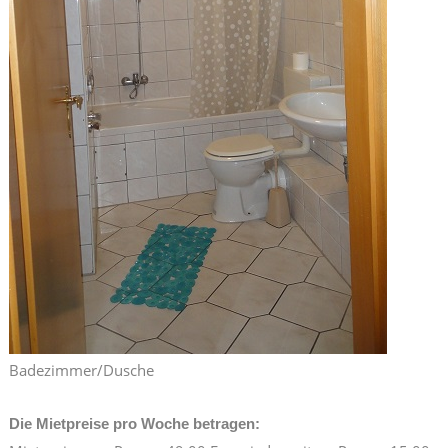
Badezimmer/Dusche
Die Mietpreise pro Woche betragen: