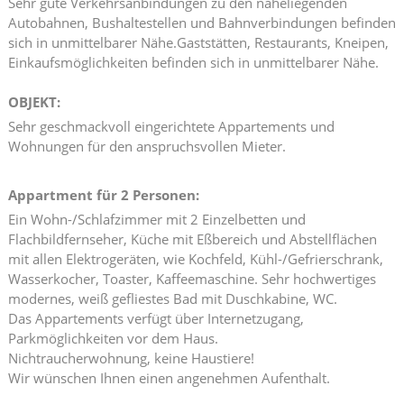
Sehr gute Verkehrsanbindungen zu den naheliegenden
Autobahnen, Bushaltestellen und Bahnverbindungen befinden
sich in unmittelbarer Nähe.Gaststätten, Restaurants, Kneipen,
Einkaufsmöglichkeiten befinden sich in unmittelbarer Nähe.
OBJEKT:
Sehr geschmackvoll eingerichtete Appartements und
Wohnungen für den anspruchsvollen Mieter.
Appartment für 2 Personen:
Ein Wohn-/Schlafzimmer mit 2 Einzelbetten und
Flachbildfernseher, Küche mit Eßbereich und Abstellflächen
mit allen Elektrogeräten, wie Kochfeld, Kühl-/Gefrierschrank,
Wasserkocher, Toaster, Kaffeemaschine. Sehr hochwertiges
modernes, weiß gefliestes Bad mit Duschkabine, WC.
Das Appartements verfügt über Internetzugang,
Parkmöglichkeiten vor dem Haus.
Nichtraucherwohnung, keine Haustiere!
Wir wünschen Ihnen einen angenehmen Aufenthalt.