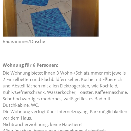
Badezimmer/Dusche
Wohnung für 6 Personen:
Die Wohnung bietet Ihnen 3 Wohn-/Schlafzimmer mit jeweils
2 Einzelbetten und Flachbildfernseher, Küche mit Eßbereich
und Abstellflächen mit allen Elektrogeräten, wie Kochfeld,
Kühl-/Gefrierschrank, Wasserkocher, Toaster, Kaffeemaschine.
Sehr hochwertiges modernes, weiß gefliestes Bad mit
Duschkabine, WC.
Die Wohnung verfügt über Internetzugang, Parkmöglichkeiten
vor dem Haus.
Nichtraucherwohnung, keine Haustiere!
Wir wünschen Ihnen einen angenehmen Aufenthalt.