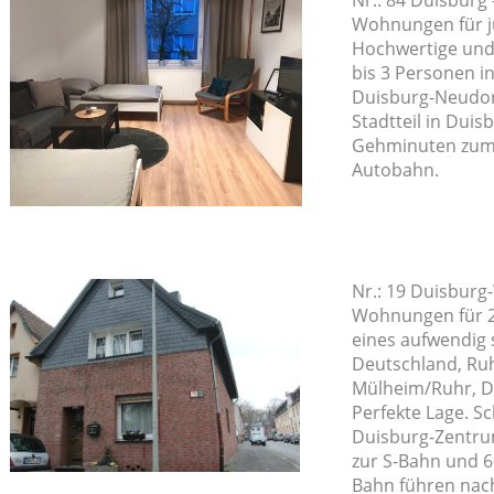
Wohnungen für j
Hochwertige und
bis 3 Personen i
Duisburg-Neudorf
Stadtteil in Duis
Gehminuten zum
Autobahn.
Nr.: 19 Duisburg
Wohnungen für 2
eines aufwendig 
Deutschland, Ruh
Mülheim/Ruhr, Dü
Perfekte Lage. Sc
Duisburg-Zentrum
zur S-Bahn und 6
Bahn führen nac