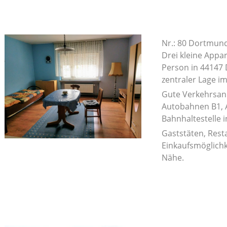
Nr.: 80 Dortmun
Drei kleine Appa
Person in 44147
zentraler Lage 
Gute Verkehrsan
Autobahnen B1, A
Bahnhaltestelle 
Gaststäten, Rest
Einkaufsmöglichk
Nähe.