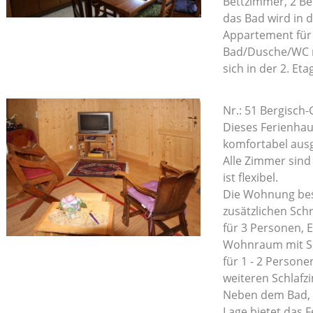
Bettzimmer, 2 B
das Bad wird in d
Appartement für
Bad/Dusche/WC 
sich in der 2. Eta
Nr.: 51 Bergisch
Dieses Ferienhau
komfortabel ausg
Alle Zimmer sind
ist flexibel.
Die Wohnung bes
zusätzlichen Sch
für 3 Personen, 
Wohnraum mit Sc
für 1 - 2 Person
weiteren Schlaf
Neben dem Bad, 3
Lage bietet das 