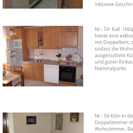
inklusive Gesch
Nr.: 53- Kall 10
bietet eine exklu
mit Doppelbett, z
sodass die Wohnu
ausgestattete Kü
und guten Einka
Nationalparks.
Nr.: 54 Köln In d
Doppelzimmer mit
Wohnzimmer, Bad