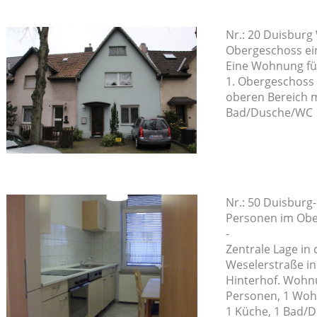
Nr.: 20 Duisbur
Obergeschoss ei
Eine Wohnung fü
1. Obergeschoss
oberen Bereich m
Bad/Dusche/WC
Nr.: 50 Duisburg
Personen im Obe
-
Zentrale Lage in
Weselerstraße in
Hinterhof. Wohnu
Personen, 1 Wohn
1 Küche, 1 Bad/D