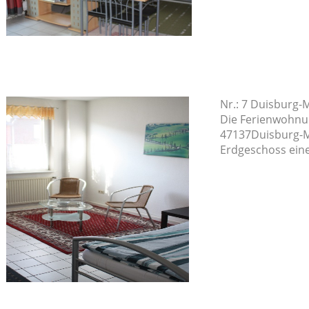
Nr.: 7 Duisburg-
Die Ferienwohnun
47137Duisburg-M
Erdgeschoss ein