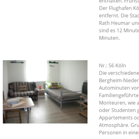
enthalten. Frühs
Der Flughafen Kö
entfernt. Die Sta
Rath Heumar und
sind es 12 Minute
Minuten.
Nr.: 56 Köln
Die verschiedene
Bergheim-Nieder
Autominuten vom
Familiengeführte
Monteuren, wie 
oder Studenten 
Appartements od
Atmosphäre. Grup
Personen in ein