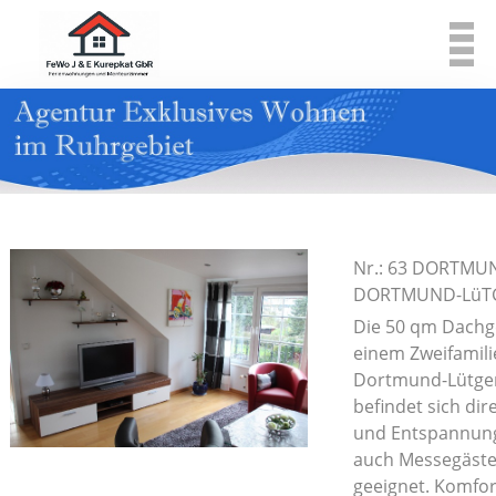
Nr.: 63 DORTMUN
DORTMUND-Lü
Die 50 qm Dachg
einem Zweifamil
Dortmund-Lütge
befindet sich di
und Entspannung. 
auch Messegäste
geeignet. Komfor