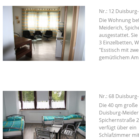
Nr.: 12 Duisburg
Die Wohnung befi
Meiderich, Spich
ausgestattet. Sie
3 Einzelbetten, 
"Esstisch mit zw
gemütlichem Amb
Nr.: 68 Duisburg
Die 40 qm große 
Duisburg-Meider
Spichernstraße 
verfügt über ein
Schlafzimmer mit