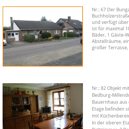
Nr.: 67 Der Bung
Buchholzerstraß
und verfügt über
ist für maximal 
Bäder, 1 Gäste-
Abstellräume, ei
großer Terrasse,
Nr.: 82 Objekt m
Bedburg-Millendo
Bauernhaus aus d
Etage befinden s
mit Küchenberei
In der oberen Et