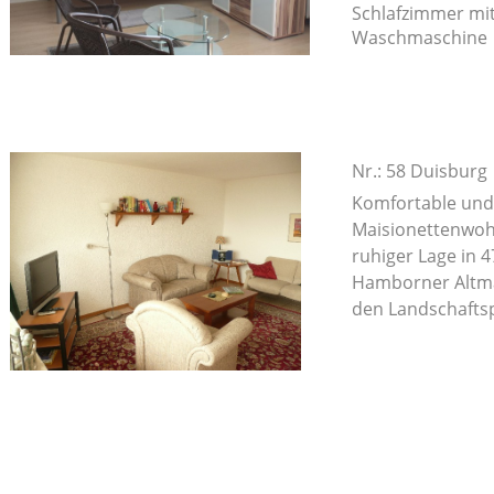
Schlafzimmer mit
Waschmaschine
Nr.: 58 Duisburg
Komfortable und
Maisionettenwohn
ruhiger Lage in 
Hamborner Altmar
den Landschafts