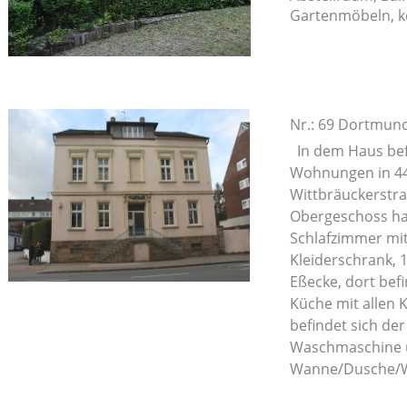
Gartenmöbeln, k
Nr.: 69 Dortmun
In dem Haus bef
Wohnungen in 4
Wittbräuckerstr
Obergeschoss ha
Schlafzimmer mi
Kleiderschrank,
Eßecke, dort befi
Küche mit allen 
befindet sich de
Waschmaschine u
Wanne/Dusche/