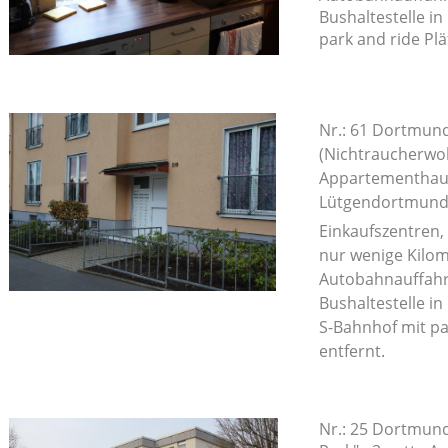
Bushaltestelle i
park and ride Plä
Nr.: 61 Dortmun
(Nichtraucherwo
Appartementhau
Lütgendortmund, 
Einkaufszentren,
nur wenige Kilom
Autobahnauffahrt
Bushaltestelle i
S-Bahnhof mit pa
entfernt.
Nr.: 25 Dortmund